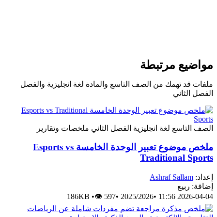
مواضيع مرتبطة
ملفات قد تهمك من الصف التاسع والمادة لغة انجليزية والفصل
الفصل الثاني
الصف التاسع
لغة انجليزية
الفصل الثاني
ملخصات وتقارير
ملخص موضوع تعبير الوحدة الخامسة Esports vs
Traditional Sports
إعداد:
Ashraf Sallam
إضافة: ربيع
186KB
•
👁 597
•
2025/2026
•
2026-04-04 11:56