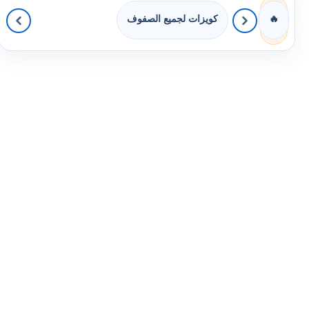
كويزات لجميع الصفوف
🔥