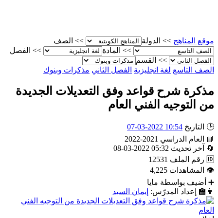
موقع المناهج
>>
الدولة
>>
الصف
>>
المادة
>>
الفصل
>>
القسم
الصف التاسع
لغة انجليزية
الفصل الثاني
مذكرات وبنوك
مذكرة شرح قواعد وفق التعديلات الجديدة
من التوجيه الفني العام
🕒
التاريخ
10:54 2022-03-07
📘
العام الدراسي
2021-2022
🔄
آخر تحديث
05:32 2022-03-08
🆔
رقم الملف
12531
👁
المشاهدات
4,225
➕
أضيف بواسطة
مايا
👨‍🏫
إعداد المدرّس:
إيمان السيد