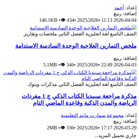
إعداد:
أحمد
إضافة: ربيع
140.1KB
•
👁 434
•
2025/2026
•
2026-04-04 11:13
الصف التاسع
لغة انجليزية
الفصل الثاني
ملخصات وتقارير
ملخص التمارين العلاجية الوحدة السادسة الاستدامة
إضافة: ربيع
5.1MB
•
👁 346
•
2025/2026
•
2026-04-03 22:49
الصف التاسع
لغة انجليزية
الفصل الثاني
مذكرات وبنوك
مذكرة مراجعة سبيديا الكتاب الذكي ج 1 مفردات
الرياضة والمدن الذكية وقاعدة الماضي التام
إعداد:
مجموعة سمارت مايند التعليمية
إضافة: ربيع
2MB
•
👁 336
•
2025/2026
•
2026-03-29 17:17
جاري تحميل المزيد...