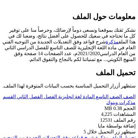
معلومات حول الملف
نشكر ثقتك بموقعنا ونسعى دوماً لإرضائك، وحرصاً منا على توفير
كل ما تحتاجه في سعيك للحصول على أفضل نتائج، وضعنا لك في
هذا الملف
مذكرة
شرح قواعد وفق التعديلات الجديدة من التوجيه الفني
العام في مادة اللغة الإنجليزية للصف التاسع للفصل الدراسي الثاني
من العام الدراسي2020//2021م، عدد الصفحات 14 صفحة وفق
المنهج الكويتي... مع تمنياتنا لكم بالنجاح والتفوق الدائم.
تحميل الملف
ستظهر أزرار التحميل المناسبة بحسب البيانات المتوفرة لهذا الملف.
الصف
الصف التاسع
المادة
لغة انجليزية
الفصل
الفصل الثاني
القسم
مذكرات وبنوك
الحجم
0.38 MB
المشاهدات
4,225
رقم الملف
12531
إضافة بواسطة
مايا
سيظهر زر التحميل خلال
5
تحميل الملف
مذكرة شرح قواعد وفق التعديلات الجديدة من التوجيه