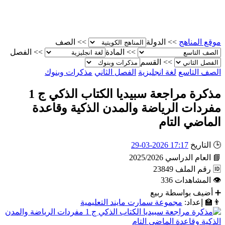
موقع المناهج
>>
الدولة
>>
الصف
>>
المادة
>>
الفصل
>>
القسم
الصف التاسع
لغة انجليزية
الفصل الثاني
مذكرات وبنوك
مذكرة مراجعة سبيديا الكتاب الذكي ج 1
مفردات الرياضة والمدن الذكية وقاعدة
الماضي التام
🕒
التاريخ
17:17 2026-03-29
📘
العام الدراسي
2025/2026
🆔
رقم الملف
23849
👁
المشاهدات
336
➕
أضيف بواسطة
ربيع
👨‍🏫
إعداد:
مجموعة سمارت مايند التعليمية