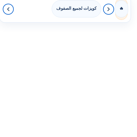
كويزات لجميع الصفوف
🔥