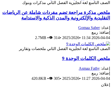
الصف التاسع
لغة انجليزية
الفصل الثاني
مذكرات وبنوك
ملخص مذكرة مراجعة تضم مفردات شاملة عن الرياضات
التقليدية والإلكترونية والمدن الذكية والاستدامة
إعداد:
Gomaa Saber
إضافة: ربيع
2.7MB
•
👁 314
•
2025/2026
•
2026-04-04 11:34
الصف التاسع
لغة انجليزية
الفصل الثاني
ملخصات وتقارير
ملخص الكلمات الوحدة 9
إعداد:
Asmaa Fathy
إضافة: ربيع
420.8KB
•
👁 305
•
2025/2026
•
2026-04-04 11:27
إعلان