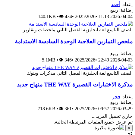
إعداد:
أحمد
إضافة: ربيع
140.1KB
•
👁 434
•
2025/2026
•
2026-04-04 11:13
الصف التاسع
لغة انجليزية
الفصل الثاني
ملخصات وتقارير
ملخص التمارين العلاجية الوحدة السادسة الاستدامة
إضافة: ربيع
5.1MB
•
👁 346
•
2025/2026
•
2026-04-03 22:49
الصف التاسع
لغة انجليزية
الفصل الثاني
مذكرات وبنوك
مذكرة الاختبارات القصيرة THE WAY منهاج جديد
إعداد:
فجر
إضافة: ربيع
718.6KB
•
👁 361
•
2025/2026
•
2026-03-29 09:57
جاري تحميل المزيد...
تم عرض جميع الملفات المرتبطة الحالية.
×
🍪