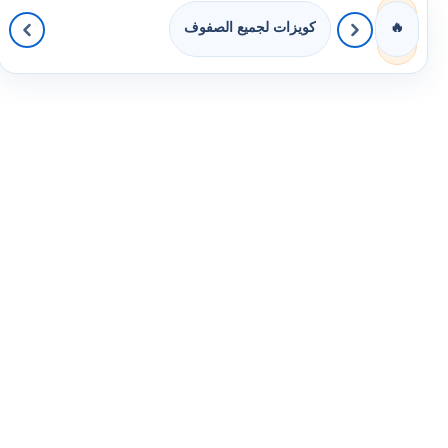
كويزات لجميع الصفوف
🔥