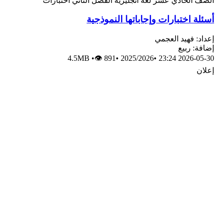
الصف الحادي عشر
لغة انجليزية
الفصل الثاني
اختبارات
أسئلة اختبارات وإجاباتها النموذجية
إعداد: فهيد العجمي
إضافة: ربيع
4.5MB
•
👁 891
•
2025/2026
•
2026-05-30 23:24
إعلان