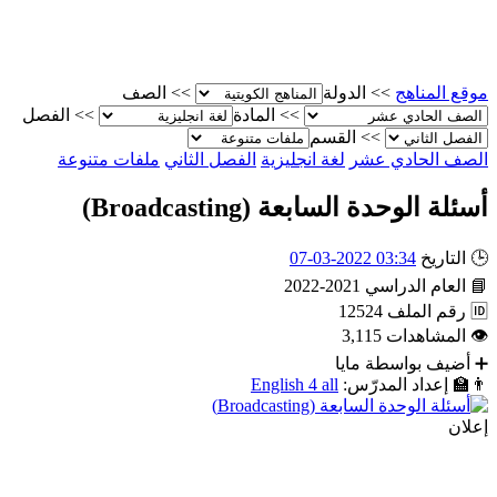
موقع المناهج
>>
الدولة
>>
الصف
>>
المادة
>>
الفصل
>>
القسم
الصف الحادي عشر
لغة انجليزية
الفصل الثاني
ملفات متنوعة
أسئلة الوحدة السابعة (Broadcasting)
🕒
التاريخ
03:34 2022-03-07
📘
العام الدراسي
2021-2022
🆔
رقم الملف
12524
👁
المشاهدات
3,115
➕
أضيف بواسطة
مايا
👨‍🏫
إعداد المدرّس:
English 4 all
إعلان