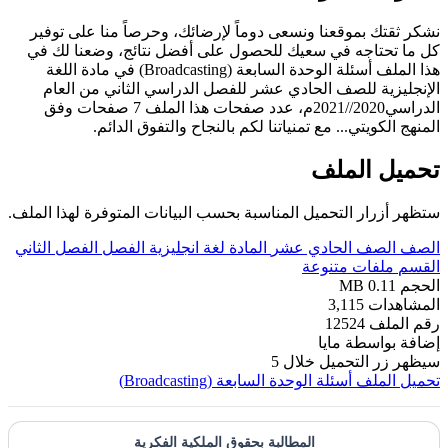
نشكر ثقتك بموقعنا ونسعى دوماً لإرضائك، وحرصاً منا على توفير
كل ما تحتاجه في سعيك للحصول على أفضل نتائج، وضعنا لك في
هذا الملف أسئلة الوحدة السابعة (Broadcasting) في مادة اللغة
الإنجليزية للصف الحادي عشر للفصل الدراسي الثاني من العام
الدراسي2020//2021م، عدد صفحات هذا الملف 7 صفحات وفق
المنهج الكويتي... مع تمنياتنا لكم بالنجاح والتفوق الدائم.
تحميل الملف
ستظهر أزرار التحميل المناسبة بحسب البيانات المتوفرة لهذا الملف.
الصف
الصف الحادي عشر
المادة
لغة انجليزية
الفصل
الفصل الثاني
القسم
ملفات متنوعة
الحجم
0.11 MB
المشاهدات
3,115
رقم الملف
12524
إضافة بواسطة
مايا
سيظهر زر التحميل خلال
5
تحميل الملف
أسئلة الوحدة السابعة (Broadcasting)
المطالبة بحقوق الملكية الفكرية