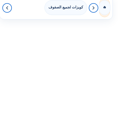
كويزات لجميع الصفوف
🔥