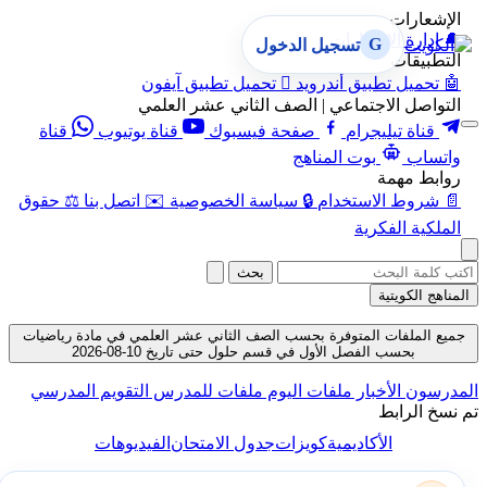
الإشعارات
🔔
إدارة الإشعارات
G
تسجيل الدخول
التطبيقات
🤖
تحميل تطبيق أندرويد

تحميل تطبيق آيفون
التواصل الاجتماعي | الصف الثاني عشر العلمي
قناة تيليجرام
صفحة فيسبوك
قناة يوتيوب
قناة
واتساب
بوت المناهج
روابط مهمة
📄
شروط الاستخدام
🔒
سياسة الخصوصية
✉️
اتصل بنا
⚖️
حقوق
الملكية الفكرية
بحث
المناهج الكويتية
جميع الملفات المتوفرة بحسب الصف الثاني عشر العلمي في مادة رياضيات
بحسب الفصل الأول في قسم حلول حتى تاريخ 10-08-2026
المدرسون
الأخبار
ملفات اليوم
ملفات للمدرس
التقويم المدرسي
تم نسخ الرابط
الأكاديمية
كويزات
جدول الامتحان
الفيديوهات