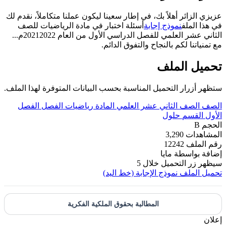
عزيزي الزائر أهلاً بك، في إطار سعينا ليكون عملنا متكاملاً، نقدم لك
في هذا الملف
نموذج إجابة
أسئلة اختبار في مادة الرياضيات للصف
الثاني عشر العلمي للفصل الدراسي الأول من العام 20212022م...
مع تمنياتنا لكم بالنجاح والتفوق الدائم.
تحميل الملف
ستظهر أزرار التحميل المناسبة بحسب البيانات المتوفرة لهذا الملف.
الصف
الصف الثاني عشر العلمي
المادة
رياضيات
الفصل
الفصل
الأول
القسم
حلول
الحجم
B
المشاهدات
3,290
رقم الملف
12242
إضافة بواسطة
مايا
سيظهر زر التحميل خلال
5
تحميل الملف
نموذج الإجابة (خط اليد)
المطالبة بحقوق الملكية الفكرية
إعلان