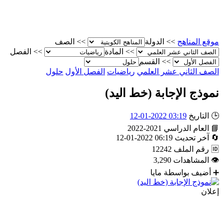
موقع المناهج
>>
الدولة
>>
الصف
>>
المادة
>>
الفصل
>>
القسم
الصف الثاني عشر العلمي
رياضيات
الفصل الأول
حلول
نموذج الإجابة (خط اليد)
🕒
التاريخ
03:19 2022-01-12
📘
العام الدراسي
2021-2022
🔄
آخر تحديث
06:19 2022-01-12
🆔
رقم الملف
12242
👁
المشاهدات
3,290
➕
أضيف بواسطة
مايا
إعلان