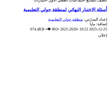
الصف السابع
اجتماعيات
الفصل الأول
اختبارات
أسئلة الاختبار النهائي لمنطقة حولي التعليمية
إعداد المدرّس:
منطقة حولي التعليمية
إضافة: مايا
674.4KB
•
👁 803
•
2025-2026
•
2025-12-25 10:23
إعلان