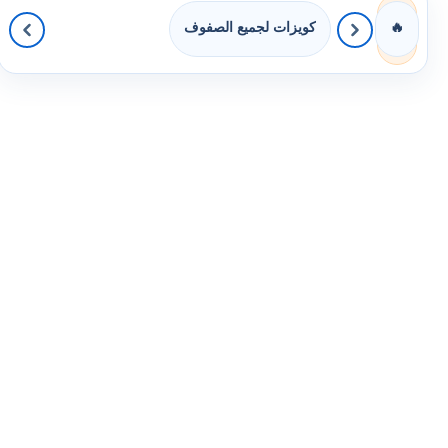
كويزات لجميع الصفوف
🔥