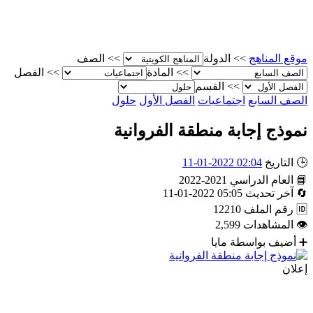
موقع المناهج
>>
الدولة
>>
الصف
>>
المادة
>>
الفصل
>>
القسم
الصف السابع
اجتماعيات
الفصل الأول
حلول
نموذج إجابة منطقة الفروانية
🕒
التاريخ
02:04 2022-01-11
📘
العام الدراسي
2021-2022
🔄
آخر تحديث
05:05 2022-01-11
🆔
رقم الملف
12210
👁
المشاهدات
2,599
➕
أضيف بواسطة
مايا
إعلان