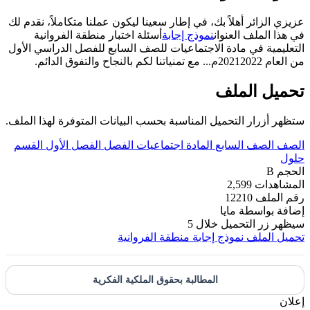
عزيزي الزائر أهلاً بك، في إطار سعينا ليكون عملنا متكاملاً، نقدم لك
في هذا الملف العنوان
نموذج إجابة
أسئلة اختبار منطقة الفروانية
التعليمية في مادة الاجتماعيات للصف السابع للفصل الدراسي الأول
من العام 20212022م... مع تمنياتنا لكم بالنجاح والتفوق الدائم.
تحميل الملف
ستظهر أزرار التحميل المناسبة بحسب البيانات المتوفرة لهذا الملف.
الصف
الصف السابع
المادة
اجتماعيات
الفصل
الفصل الأول
القسم
حلول
الحجم
B
المشاهدات
2,599
رقم الملف
12210
إضافة بواسطة
مايا
سيظهر زر التحميل خلال
5
تحميل الملف
نموذج إجابة منطقة الفروانية
المطالبة بحقوق الملكية الفكرية
إعلان