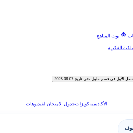
اب
بوت المناهج
لكية الفكرية
الأكاديمية
كويزات
جدول الامتحان
الفيديوهات
فوف