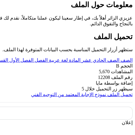
معلومات حول الملف
عزيزي الزائر أهلاً بك، في إطار سعينا ليكون عملنا متكاملاً، نقدم لك ف
بالنجاح والتفوق الدائم.
تحميل الملف
ستظهر أزرار التحميل المناسبة بحسب البيانات المتوفرة لهذا الملف.
الصف
الصف الحادي عشر
المادة
لغة عربية
الفصل
الفصل الأول
القس
الحجم
B
المشاهدات
5,670
رقم الملف
12208
إضافة بواسطة
مايا
سيظهر زر التحميل خلال
5
تحميل الملف
نموذج الإجابة المعتمد من التوجيه الفني
إعلان