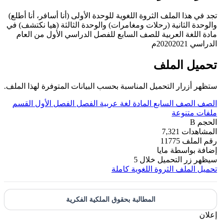
تجد في هذا الملف الثروة اللغوية للوحدة الأولى (أنا أسافر، أنا أطلع)
والوحدة الثانية (رحلات ومغامرات) والوحدة الثالثة (هيا نكتشف) في
مادة اللغة العربية للصف السابع للفصل الدراسي الأول من العام
الدراسي 20202021م
تحميل الملف
ستظهر أزرار التحميل المناسبة بحسب البيانات المتوفرة لهذا الملف.
الصف
الصف السابع
المادة
لغة عربية
الفصل
الفصل الأول
القسم
ملفات متنوعة
الحجم
B
المشاهدات
7,321
رقم الملف
11775
إضافة بواسطة
مايا
سيظهر زر التحميل خلال
5
تحميل الملف
الثروة اللغوية كاملة
المطالبة بحقوق الملكية الفكرية
إعلان