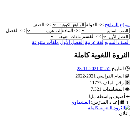
موقع المناهج
>>
الدولة
>>
الصف
>>
المادة
>>
الفصل
>>
القسم
الصف السابع
لغة عربية
الفصل الأول
ملفات متنوعة
الثروة اللغوية كاملة
🕒
التاريخ
05:55 2021-11-28
📘
العام الدراسي
2021-2022
🆔
رقم الملف
11775
👁
المشاهدات
7,321
➕
أضيف بواسطة
مايا
👨‍🏫
إعداد المدرّس:
العشماوي
إعلان