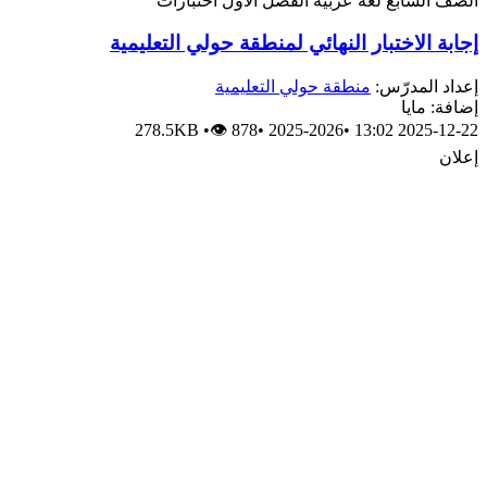
الصف السابع
لغة عربية
الفصل الأول
اختبارات
إجابة الاختبار النهائي لمنطقة حولي التعليمية
إعداد المدرّس:
منطقة حولي التعليمية
إضافة: مايا
278.5KB
•
👁 878
•
2025-2026
•
2025-12-22 13:02
إعلان