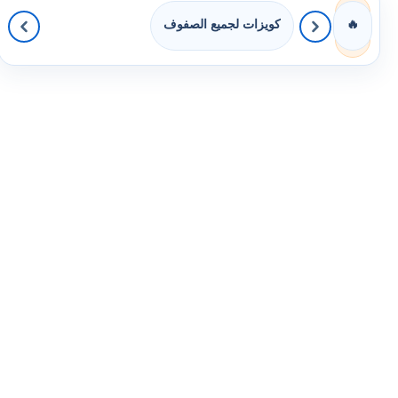
كويزات لجميع الصفوف
🔥