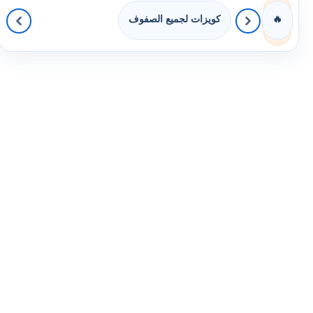
كويزات لجميع الصفوف
🔥