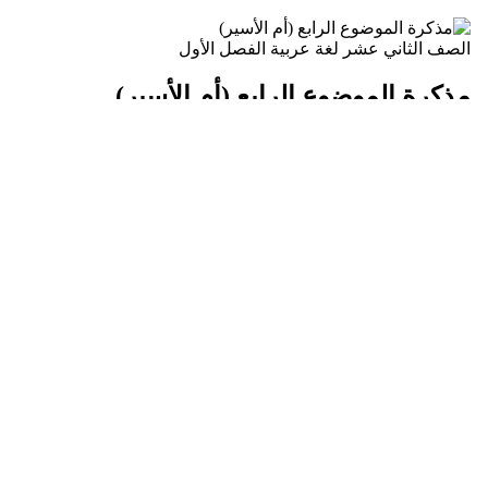
الصف الثاني عشر
لغة عربية
الفصل الأول
مذكرة الموضوع الرابع (أم الأسير)
إعداد: العشماوي
2021-11-27 05:26
•
👁 5,192
B
•
2021-2022
فتح الملف
الصف الحادي عشر
لغة عربية
الفصل الأول
مذكرة الموضوع الرابع (في الأسر)
إعداد: العشماوي
2021-11-27 05:24
•
👁 7,779
B
•
2021-2022
فتح الملف