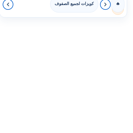
كويزات لجميع الصفوف
🔥