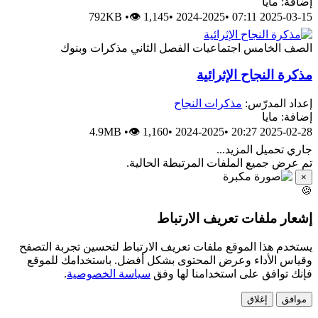
إضافة: مايا
792KB
•
👁 1,145
•
2024-2025
•
2025-03-15 07:11
الصف الخامس
اجتماعيات
الفصل الثاني
مذكرات وبنوك
مذكرة النجاح الإثرائية
إعداد المدرّس:
مذكرات النجاح
إضافة: مايا
4.9MB
•
👁 1,160
•
2024-2025
•
2025-02-28 20:27
جاري تحميل المزيد...
تم عرض جميع الملفات المرتبطة الحالية.
×
🍪
إشعار ملفات تعريف الارتباط
يستخدم هذا الموقع ملفات تعريف الارتباط لتحسين تجربة التصفح
وقياس الأداء وعرض المحتوى بشكل أفضل. باستخدامك للموقع
فإنك توافق على استخدامنا لها وفق
سياسة الخصوصية
.
موافق
إغلاق