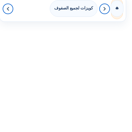
كويزات لجميع الصفوف
🔥