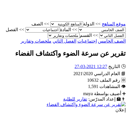
موقع المناهج
>>
الدولة
>>
الصف
>>
المادة
>>
الفصل
>>
القسم
الصف الخامس
اجتماعيات
الفصل الثاني
ملخصات وتقارير
تقرير عن سرعة الضوء واكتشاف الفضاء
🕒
التاريخ
12:27 2021-03-27
📘
العام الدراسي
2020\2021
🆔
رقم الملف
10632
👁
المشاهدات
1,591
➕
أضيف بواسطة
maya
👨‍🏫
إعداد المدرّس:
تقارير للطلبة
إعلان