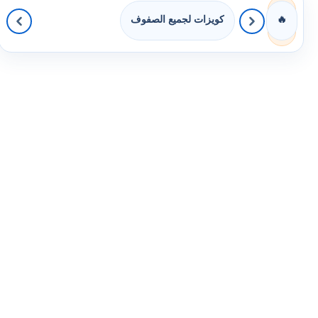
كويزات لجميع الصفوف
🔥