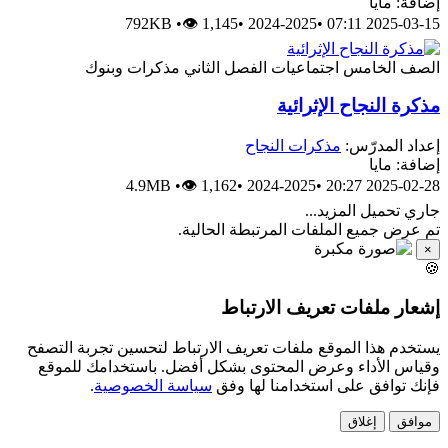
إضافة: مايا
792KB
•
👁 1,145
•
2024-2025
•
2025-03-15 07:11
الصف الخامس
اجتماعيات
الفصل الثاني
مذكرات وبنوك
مذكرة النجاح الإثرائية
إعداد المدرّس:
مذكرات النجاح
إضافة: مايا
4.9MB
•
👁 1,162
•
2024-2025
•
2025-02-28 20:27
جاري تحميل المزيد...
تم عرض جميع الملفات المرتبطة الحالية.
×
🍪
إشعار ملفات تعريف الارتباط
يستخدم هذا الموقع ملفات تعريف الارتباط لتحسين تجربة التصفح
وقياس الأداء وعرض المحتوى بشكل أفضل. باستخدامك للموقع
فإنك توافق على استخدامنا لها وفق
سياسة الخصوصية
.
موافق
إغلاق