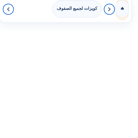
كويزات لجميع الصفوف
🔥