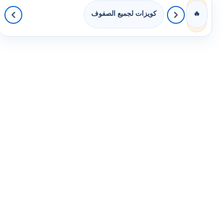
كويزات لجميع الصفوف
🔥