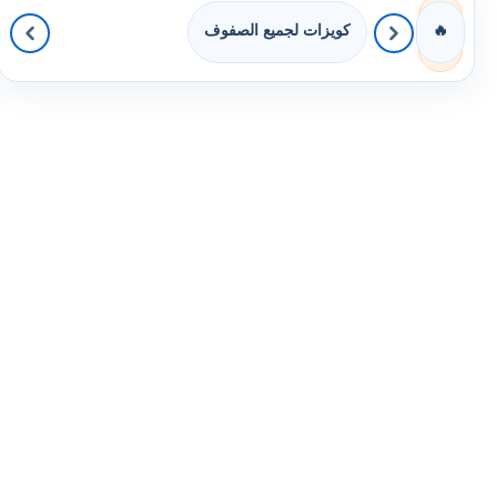
كويزات لجميع الصفوف
🔥