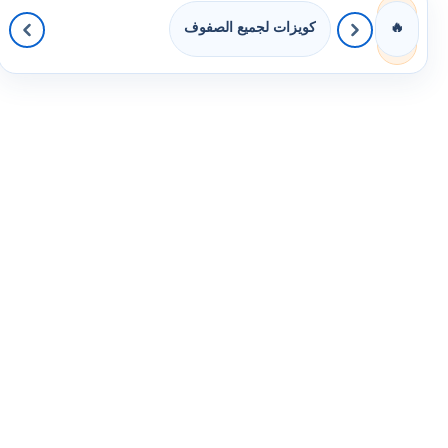
كويزات لجميع الصفوف
🔥