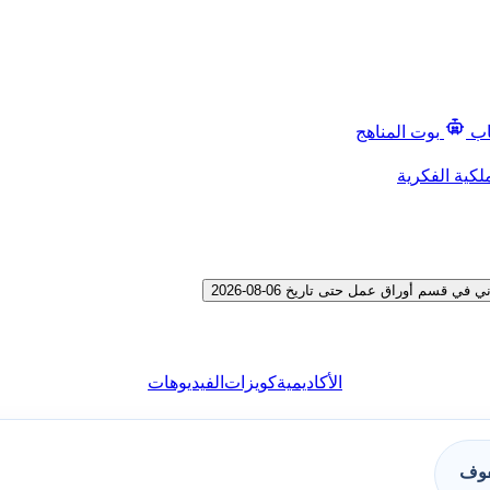
اب
بوت المناهج
لكية الفكرية
سم أوراق عمل حتى تاريخ 06-08-2026
الأكاديمية
كويزات
الفيديوهات
فوف