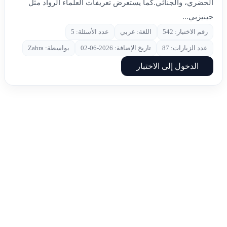
الحضري، والجنائي.كما يستعرض تعريفات العلماء الرواد مثل
جينيزبي...
رقم الاختبار: 542
اللغة: عربي
عدد الأسئلة: 5
عدد الزيارات: 87
تاريخ الإضافة: 2026-06-02
بواسطة: Zahra
الدخول إلى الاختبار