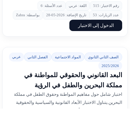
رقم الاختبار: 515
اللغة: عربي
عدد الأسئلة: 6
عدد الزيارات: 53
تاريخ الإضافة: 2026-05-28
بواسطة: Zahra
الدخول إلى الاختبار
عربي
الصف الثاني الثانوي
المواد الاجتماعية
الفصل الثاني
2025/2026
البعد القانوني والحقوقي للمواطنة في
مملكة البحرين والطفل في الرؤية
اختبار شامل حول مفاهيم المواطنة وحقوق الطفل في مملكة
البحرين.يتناول الاختبار الأبعاد القانونية والسياسية والحقوقية
للمواطنة، بالإضافة إلى أدوار المؤسسات الوطنية مثل اللجنة
الوطنية ...
رقم الاختبار: 514
اللغة: عربي
عدد الأسئلة: 36