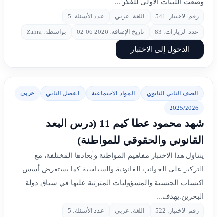
وضعت اللبنات الأولى للفكر ...
رقم الاختبار: 541
اللغة: عربي
عدد الأسئلة: 5
عدد الزيارات: 83
تاريخ الإضافة: 2026-06-02
بواسطة: Zahra
الدخول إلى الاختبار
عربي
الصف الثاني الثانوي
المواد الاجتماعية
الفصل الثاني
2025/2026
شهد محمود عطا کیم 11 (درس البعد
القانوني والحقوقي للمواطنة)
يتناول هذا الاختبار مفاهيم المواطنة وأبعادها المختلفة، مع
التركيز على الجوانب القانونية والسياسية.كما يستعرض أسس
اكتساب الجنسية والمسؤوليات المترتبة عليها في سياق دولة
البحرين.يهدف...
رقم الاختبار: 522
اللغة: عربي
عدد الأسئلة: 5