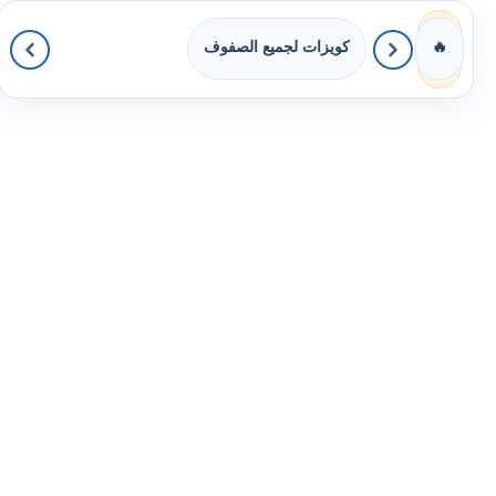
كويزات لجميع الصفوف
🔥