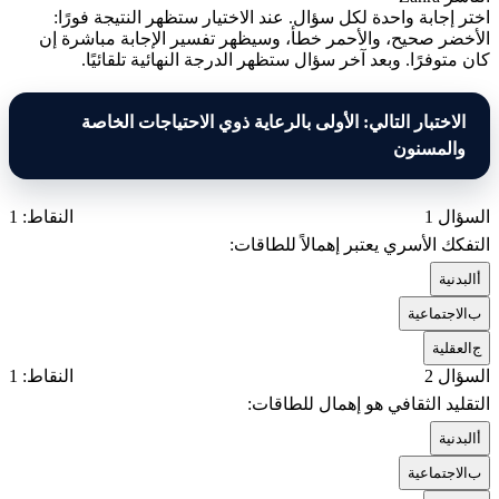
اختر إجابة واحدة لكل سؤال. عند الاختيار ستظهر النتيجة فورًا:
الأخضر صحيح، والأحمر خطأ، وسيظهر تفسير الإجابة مباشرة إن
كان متوفرًا. وبعد آخر سؤال ستظهر الدرجة النهائية تلقائيًا.
الاختبار التالي: الأولى بالرعاية ذوي الاحتياجات الخاصة
والمسنون
السؤال 1
النقاط: 1
التفكك الأسري يعتبر إهمالاً للطاقات:
أ
البدنية
ب
الاجتماعية
ج
العقلية
السؤال 2
النقاط: 1
التقليد الثقافي هو إهمال للطاقات:
أ
البدنية
ب
الاجتماعية