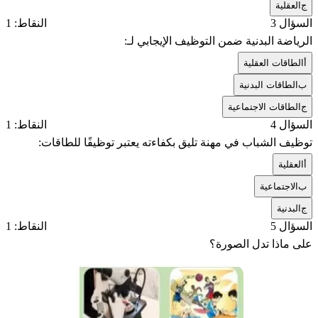
ج
العقلية
السؤال 3
النقاط: 1
الرياضة البدنية ضمن التوظيف الإيجابي لـ:
أ
الطاقات العقلية
ب
الطاقات البدنية
ج
الطاقات الاجتماعية
السؤال 4
النقاط: 1
توظيف الشباب في مهنة تليق بكفاءته يعتبر توظيفًا للطاقات:
أ
العقلية
ب
الاجتماعية
ج
البدنية
السؤال 5
النقاط: 1
على ماذا تدل الصورة؟