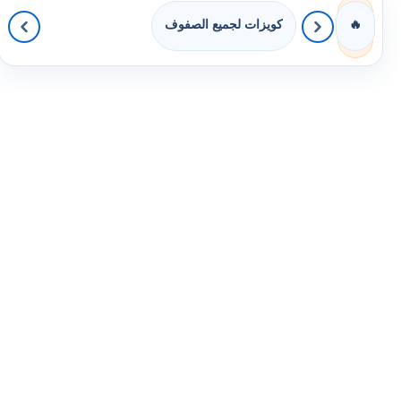
كويزات لجميع الصفوف
🔥