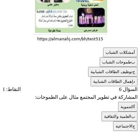
أ
مشكلات الشباب
ب
طموحات الشباب
ج
توظيف الطاقات الشبابية
د
إهمال الطاقات الشبابية
السؤال 6
النقاط: 1
المشاركة في تطوير المجتمع مثال على الطموحات:
أ
التنموية
ب
العلمية والثقافية
ج
الاجتماعية