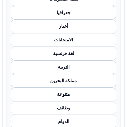
جغرافيا
أخبار
الامتحانات
لغة فرنسية
التربية
مملكة البحرين
متنوعة
وظائف
الدوام