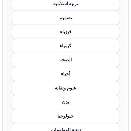
تربية اسلامية
تصميم
فيزياء
كيمياء
الصحة
أحياء
علوم وتقانة
بدن
جيولوجيا
تقنية المعلومات