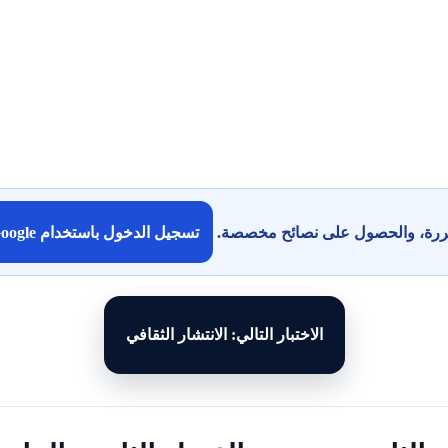
كررة، والحصول على نصائح مخصصة.
تسجيل الدخول باستخدام Google
الاختبار التالي: الانتشار الثقافي