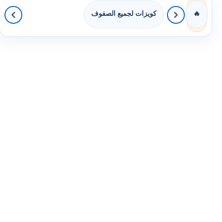
كويزات لجميع الصفوف
🔥