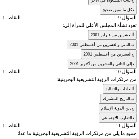
ج
غياب المساواة في الأجر
د
كل ما سبق صحيح
السؤال 9
النقاط: 1
تعود نشأة المجلس الأعلى للمرأة إلى:
أ
العشرين من فبراير 2001
ب
الثاني والعشرين من أغسطس 2001
ج
العشرين من أغسطس 2001
د
إلى الثاني والعشرين من أكتوبر 2001
السؤال 10
النقاط: 1
من مرتكزات الرؤية التشريعية البحرينية:
أ
العادات والتقاليد
ب
التاريخ المشترك
ج
دين الدولة الإسلام
د
التقارب الاجتماعي
السؤال 11
النقاط: 1
جميع ما يلي من مرتكزات الرؤية التشريعية البحرينية ما عدا: