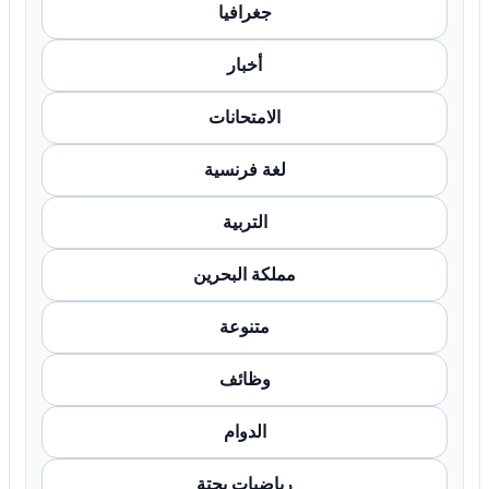
جغرافيا
أخبار
الامتحانات
لغة فرنسية
التربية
مملكة البحرين
متنوعة
وظائف
الدوام
رياضيات بحتة