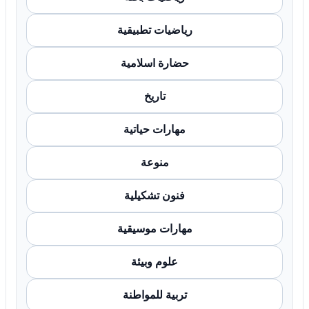
رياضيات تطبيقية
حضارة اسلامية
تاريخ
مهارات حياتية
منوعة
فنون تشكيلية
مهارات موسيقية
علوم وبيئة
تربية للمواطنة