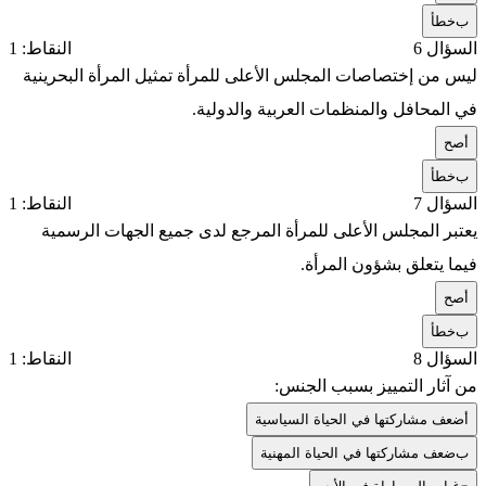
ب
خطأ
السؤال 6
النقاط: 1
ليس من إختصاصات المجلس الأعلى للمرأة تمثيل المرأة البحرينية
في المحافل والمنظمات العربية والدولية.
أ
صح
ب
خطأ
السؤال 7
النقاط: 1
يعتبر المجلس الأعلى للمرأة المرجع لدى جميع الجهات الرسمية
فيما يتعلق بشؤون المرأة.
أ
صح
ب
خطأ
السؤال 8
النقاط: 1
من آثار التمييز بسبب الجنس:
أ
ضعف مشاركتها في الحياة السياسية
ب
ضعف مشاركتها في الحياة المهنية