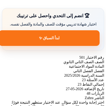
🏆 انضم إلى التحدي واحصل على ترتيبك
اختبار شهادة تدريبي مؤقت للصف والمادة والفصل نفسه.
ابدأ السباق ✨
رقم الاختبار
501
الصف
الصف الثاني الثانوي
المادة
المواد الاجتماعية
الفصل
الفصل الثاني
السنة الدراسية
2025/2026
عدد الأسئلة
23
إجمالي النقاط
23
تاريخ الإضافة
2026-05-27
الزيارات
48
الناشر
Zahra
اختر إجابة واحدة لكل سؤال. عند الاختيار ستظهر النتيجة فورًا: