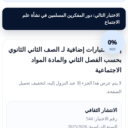
الاختبار التالي: دور المفكرين المسلمين في نشأة علم
الاجتماع
0%
إليك اختبارات إضافية لـ الصف الثاني الثانوي
0/23
بحسب الفصل الثاني والمادة المواد
الاجتماعية
لا يتم عرض هذا الجزء إلا عند النزول إليه، لتخفيف تحميل
الصفحة.
الانتشار الثقافي
رقم الاختبار: 544
السنة الدراسية: 2025/2026