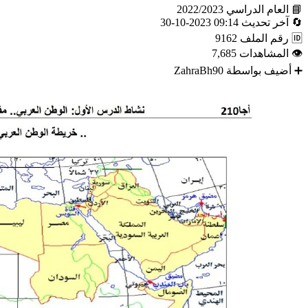
📘
العام الدراسي
2022/2023
🔄
آخر تحديث
09:14 2023-10-30
🆔
رقم الملف
9162
👁
المشاهدات
7,685
➕
أضيف بواسطة
ZahraBh90