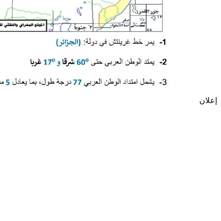
إعلان