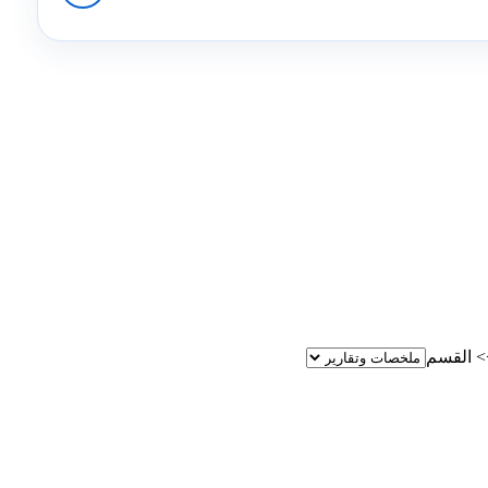
>
القسم