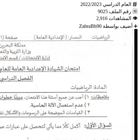
📘
العام الدراسي
2022/2023
🆔
رقم الملف
9025
👁
المشاهدات
2,916
➕
أضيف بواسطة
ZahraBh90