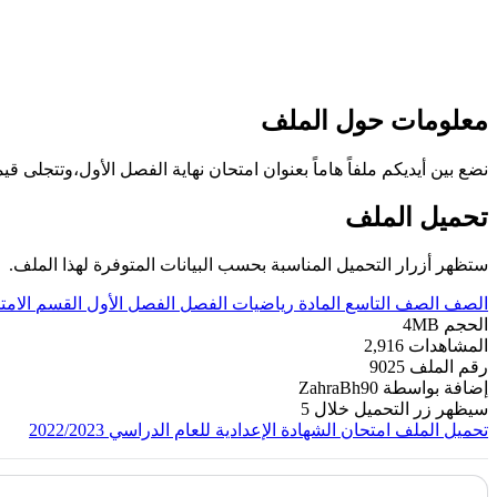
معلومات حول الملف
نضع بين أيديكم ملفاً هاماً بعنوان امتحان نهاية الفصل الأول،وتتجلى
تحميل الملف
ستظهر أزرار التحميل المناسبة بحسب البيانات المتوفرة لهذا الملف.
الصف
الصف التاسع
المادة
رياضيات
الفصل
الفصل الأول
القسم
الامت
الحجم
4MB
المشاهدات
2,916
رقم الملف
9025
إضافة بواسطة
ZahraBh90
سيظهر زر التحميل خلال
5
تحميل الملف
امتحان الشهادة الإعدادية للعام الدراسي 2022/2023