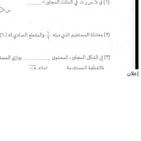
إعلان