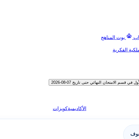
اب
بوت المناهج
لكية الفكرية
م الامتحان النهائي حتى تاريخ 07-08-2026
الأكاديمية
كويزات
فوف