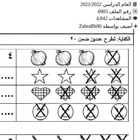
📘
العام الدراسي
2021/2022
🆔
رقم الملف
6903
👁
المشاهدات
4,842
➕
أضيف بواسطة
ZahraBh90