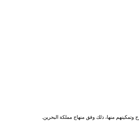
رح وتمكينهم منها، ذلك وفق منهاج مملكة البحرين.