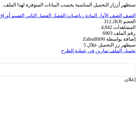
ستظهر أزرار التحميل المناسبة بحسب البيانات المتوفرة لهذا الملف.
الصف
الصف الأول
المادة
رياضيات
الفصل
الفصل الثاني
القسم
أوراق
الحجم
312.2KB
المشاهدات
4,842
رقم الملف
6903
إضافة بواسطة
ZahraBh90
سيظهر زر التحميل خلال
5
تحميل الملف
تمارين في عملية الطرح
إعلان