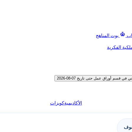
اب
بوت المناهج
لكية الفكرية
سم أوراق عمل حتى تاريخ 07-08-2026
الأكاديمية
كويزات
فوف