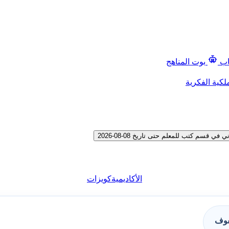
اب
بوت المناهج
لكية الفكرية
م كتب للمعلم حتى تاريخ 08-08-2026
الأكاديمية
كويزات
فوف