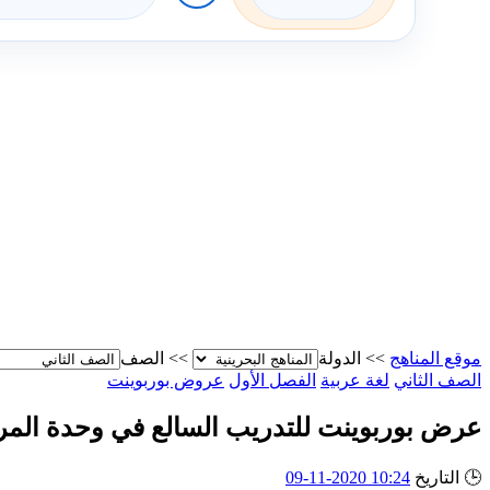
موقع المناهج
>>
الدولة
>>
الصف
الصف الثاني
لغة عربية
الفصل الأول
عروض بوربوينت
عرض بوربوينت للتدريب السالع في وحدة المر
🕒
التاريخ
10:24 2020-11-09