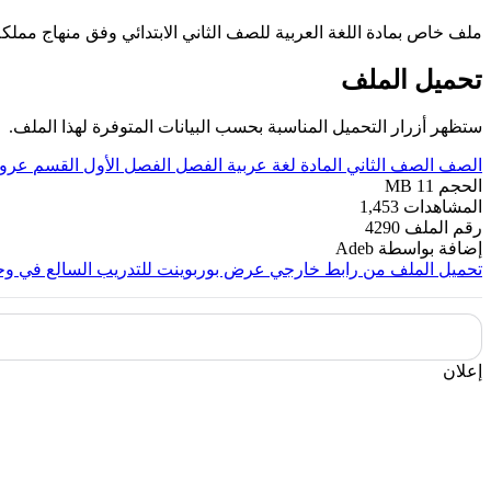
ملف خاص بمادة اللغة العربية للصف الثاني الابتدائي وفق منهاج ممل
تحميل الملف
ستظهر أزرار التحميل المناسبة بحسب البيانات المتوفرة لهذا الملف.
الصف
الصف الثاني
المادة
لغة عربية
الفصل
الفصل الأول
القسم
عروض
الحجم
11 MB
المشاهدات
1,453
رقم الملف
4290
إضافة بواسطة
Adeb
تحميل الملف من رابط خارجي
عرض بوربوينت للتدريب السالع في وح
إعلان