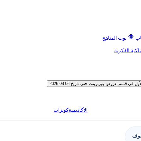
اب
بوت المناهج
لكية الفكرية
 قسم عروض بوربوينت حتى تاريخ 06-08-2026
الأكاديمية
كويزات
فوف