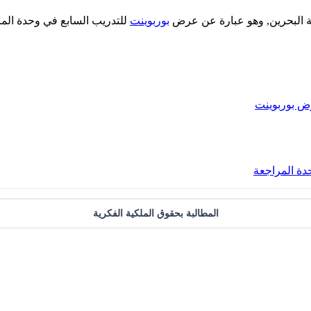
كة البحرين, وهو عبارة عن عرض
بوربوينت
للتدريب السابع في وحدة المرا
 بوربوينت
دة المراجعة
المطالبة بحقوق الملكية الفكرية