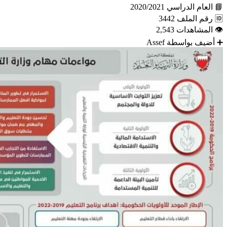
📘
العام الدراسي
2020/2021
🆔
رقم الملف
3442
👁
المشاهدات
2,543
➕
أضيف بواسطة
Assef