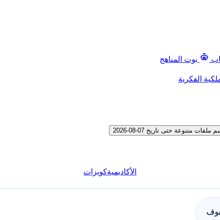
اب
بوت المناهج
لكية الفكرية
متنوعة حتى تاريخ 07-08-2026
الأكاديمية
كويزات
فوف