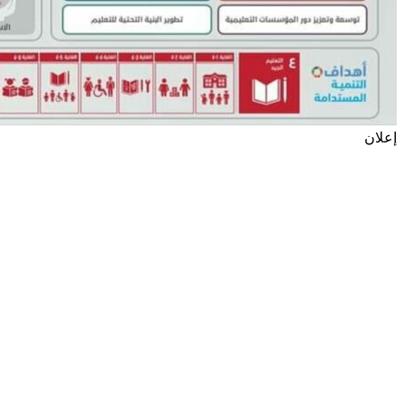
إعلان