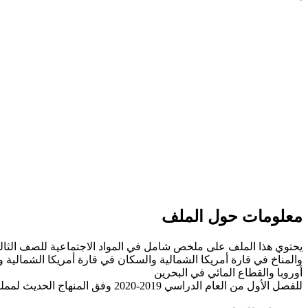
معلومات حول الملف
يحتوي هذا الملف على ملخص شامل في المواد الاجتماعية للصف الثالث
والمناخ في قارة أمريكا الشمالية والسكان في قارة أمريكا الشمالية و
أوروبا والقطاع المائي في البحرين
للفصل الأول من العام الدراسي 2019-2020 وفق المنهاج الحديث لمملكة البحرين. ----- مع التمنيات لجميع الطلبة بالنجاح والتفوق.