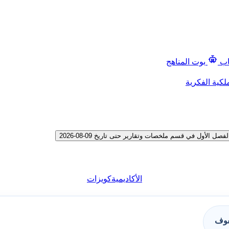
اب
بوت المناهج
لكية الفكرية
لأول في قسم ملخصات وتقارير حتى تاريخ 09-08-2026
الأكاديمية
كويزات
فوف