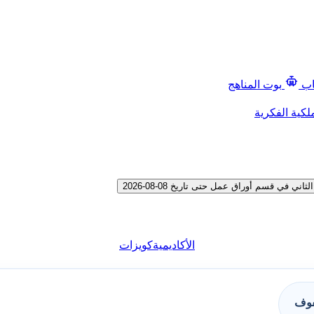
اب
بوت المناهج
لكية الفكرية
في قسم أوراق عمل حتى تاريخ 08-08-2026
الأكاديمية
كويزات
فوف