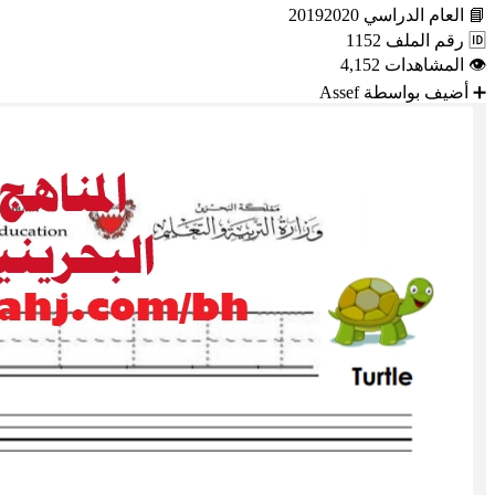
📘
العام الدراسي
20192020
🆔
رقم الملف
1152
👁
المشاهدات
4,152
➕
أضيف بواسطة
Assef