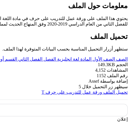
معلومات حول الملف
يحتوي هذا الملف على ورقة عمل للتدريب على حرف في مادة اللغة الا
للفصل الثاني من العام الدراسي 2019-2020 وفق المنهاج الحديث لمملكة البحرين. ----- مع التمنيات لجميع الطلبة بالنجاح والتفوق.
تحميل الملف
ستظهر أزرار التحميل المناسبة بحسب البيانات المتوفرة لهذا الملف.
الصف
الصف الأول
المادة
لغة انجليزية
الفصل
الفصل الثاني
القسم
أو
الحجم
149.3KB
المشاهدات
4,152
رقم الملف
1152
إضافة بواسطة
Assef
سيظهر زر التحميل خلال
5
تحميل الملف
ورقة عمل للتدريب على حرف T
إعلان