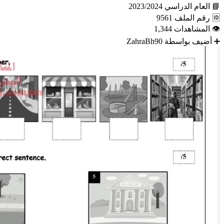
📘
العام الدراسي
2023/2024
🆔
رقم الملف
9561
👁
المشاهدات
1,344
➕
أضيف بواسطة
ZahraBh90