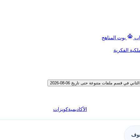
اب
بوت المناهج
لكية الفكرية
ي قسم ملفات متنوعة حتى تاريخ 06-08-2026
الأكاديمية
كويزات
فوف