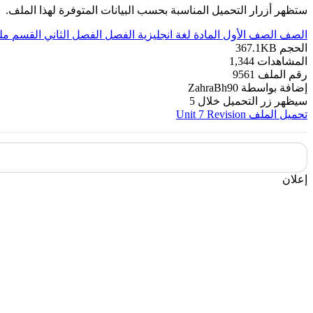
ستظهر أزرار التحميل المناسبة بحسب البيانات المتوفرة لهذا الملف.
الصف
الصف الأول
المادة
لغة انجليزية
الفصل
الفصل الثاني
القسم
مل
الحجم
367.1KB
المشاهدات
1,344
رقم الملف
9561
إضافة بواسطة
ZahraBh90
سيظهر زر التحميل خلال
5
تحميل الملف
Unit 7 Revision
إعلان