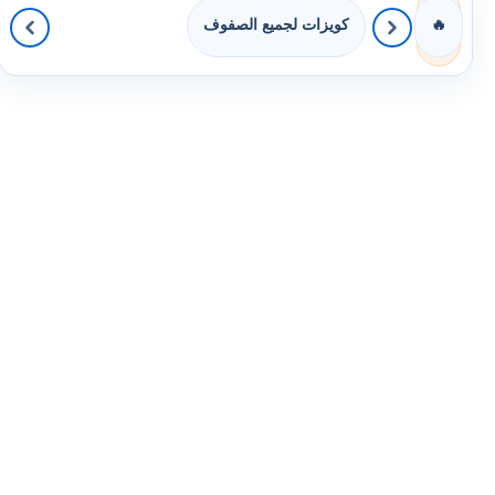
كويزات لجميع الصفوف
🔥