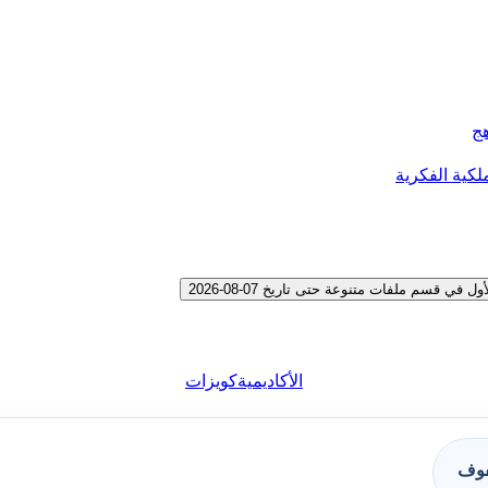
هج
لكية الفكرية
قسم ملفات متنوعة حتى تاريخ 07-08-2026
الأكاديمية
كويزات
فوف