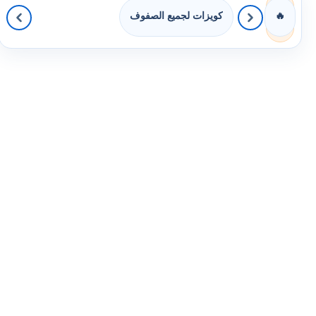
كويزات لجميع الصفوف
🔥