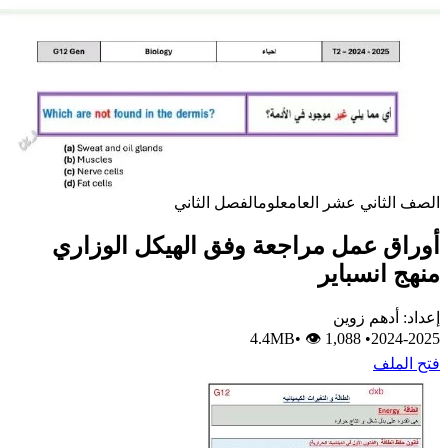
الصف الثاني عشر العام
علوم
الفصل الثاني
أوراق عمل مراجعة وفق الهيكل الوزاري
منهج انسباير
إعداد: أدهم زوين
•
👁 1,088
4.4MB
•
2024-2025
فتح الملف