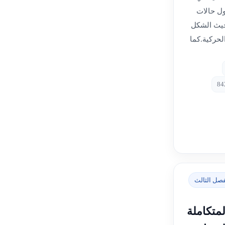
اول حالات
حيث الشكل
لحركية.كما
فصل الثالث
متكاملة