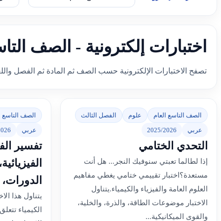
اختبارات إلكترونية - الصف التا
تصفح الاختبارات الإلكترونية حسب الصف ثم المادة ثم الفصل والل
الصف التاسع العام
علوم
الفصل الثالث
الصف التاسع ا
عربي
2025/2026
عربي
2026
التحدي الختامي
تفسير الفو
الفيزيائية
إذا لطالما تعبتي سنوفيك النجر... هل أنت
مستعدة؟اختبار تقييمي ختامي يغطي مفاهيم
الدورات، 
العلوم العامة والفيزياء والكيمياء.يتناول
يتناول هذا ال
الاختبار موضوعات الطاقة، والذرة، والخلية،
الكيمياء تتعل
والقوى الميكانيكية...