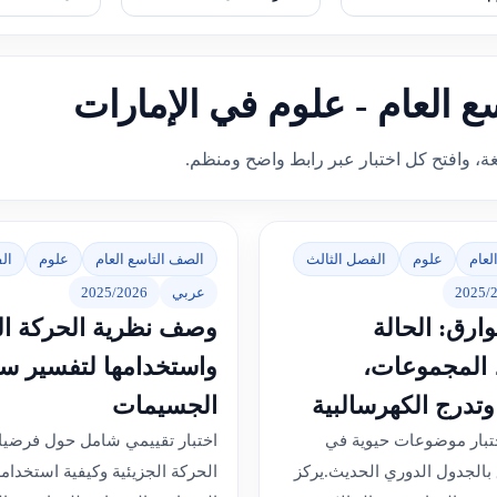
سع العام - علوم في الإمارات
غة، وافتح كل اختبار عبر رابط واضح ومنظم.
لعام
علوم
الفصل الثالث
الصف التاسع العام
علوم
ال
2025/
عربي
2025/2026
ارق: الحالة
وصف نظرية الحركة الج
، المجموعات،
واستخدامها لتفسير س
وتدرج الكهرسالبية
الجسيمات
اختبار موضوعات حيوية في
اختبار تقييمي شامل حول فرضيا
ق بالجدول الدوري الحديث.يركز
الحركة الجزيئية وكيفية استخدام