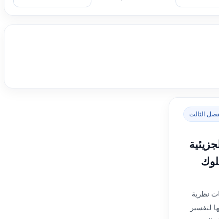
فصل الثالث
زيئية
لوك
ت نظرية
ها لتفسير