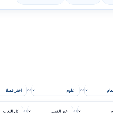
>>
>>
>>
>>