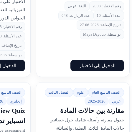
الاختبار على 
رقم الاختبار: 2003
اللغة: عربي
الفيزيائية للع
عدد الأسئلة: 10
عدد الزيارات: 648
الخواص الدورية
تاريخ الإضافة: 2026-06-27
رقم الاختبار: 1998
بواسطة: Maya Dayoub
عدد الأسئلة: 8
تاريخ الإضافة: 2026-06-27
بواسطة: Maya Dayoub
الدخول إلى الاختبار
الدخول إل
الصف التاسع العام
علوم
الفصل الثالث
الصف التاسع ا
عربي
2025/2026
إنجليزي
26
مقارنة بين حالات المادة
انسباير ت
جدول مقارنة وأسئلة شاملة حول خصائص
حالات المادة الثلاث: الصلبة، والسائلة،
ce assessment