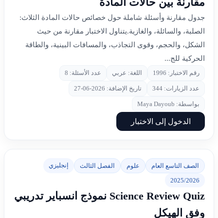
مقارنة بين حالات المادة
جدول مقارنة وأسئلة شاملة حول خصائص حالات المادة الثلاث:
الصلبة، والسائلة، والغازية.يتناول الاختبار مقارنة من حيث
الشكل، والحجم، وقوى التجاذب، والمسافات البينية، والطاقة
الحركية للج...
رقم الاختبار: 1996
اللغة: عربي
عدد الأسئلة: 8
عدد الزيارات: 344
تاريخ الإضافة: 2026-06-27
بواسطة: Maya Dayoub
الدخول إلى الاختبار
إنجليزي
الصف التاسع العام
علوم
الفصل الثالث
2025/2026
Science Review Quiz نموذج انسباير تدريبي
وفق الهيكل