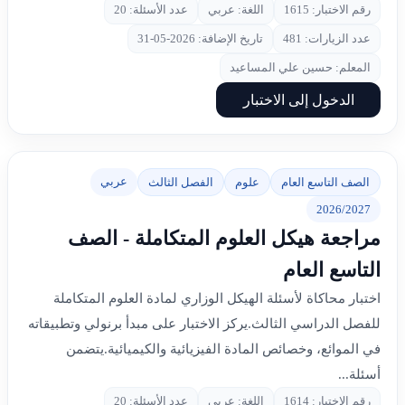
رقم الاختبار: 1615
اللغة: عربي
عدد الأسئلة: 20
عدد الزيارات: 481
تاريخ الإضافة: 2026-05-31
المعلم: حسين علي المساعيد
الدخول إلى الاختبار
عربي
الصف التاسع العام
علوم
الفصل الثالث
2026/2027
مراجعة هيكل العلوم المتكاملة - الصف
التاسع العام
اختبار محاكاة لأسئلة الهيكل الوزاري لمادة العلوم المتكاملة
للفصل الدراسي الثالث.يركز الاختبار على مبدأ برنولي وتطبيقاته
في الموائع، وخصائص المادة الفيزيائية والكيميائية.يتضمن
أسئلة...
رقم الاختبار: 1614
اللغة: عربي
عدد الأسئلة: 20