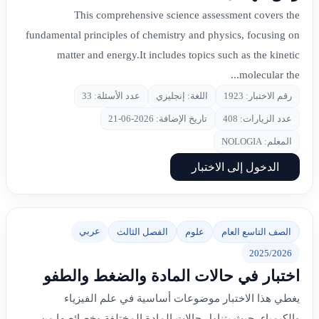
This comprehensive science assessment covers the
fundamental principles of chemistry and physics, focusing on
matter and energy.It includes topics such as the kinetic
molecular the...
رقم الاختبار: 1923
اللغة: إنجليزي
عدد الأسئلة: 33
عدد الزيارات: 408
تاريخ الإضافة: 2026-06-21
المعلم: NOLOGIA
الدخول إلى الاختبار
عربي
الصف التاسع العام
علوم
الفصل الثالث
2025/2026
اختبار في حالات المادة والضغط والطفو
يغطي هذا الاختبار موضوعات أساسية في علم الفيزياء
والكيمياء، حيث يتناول حالات المادة المختلفة وخصائصها من