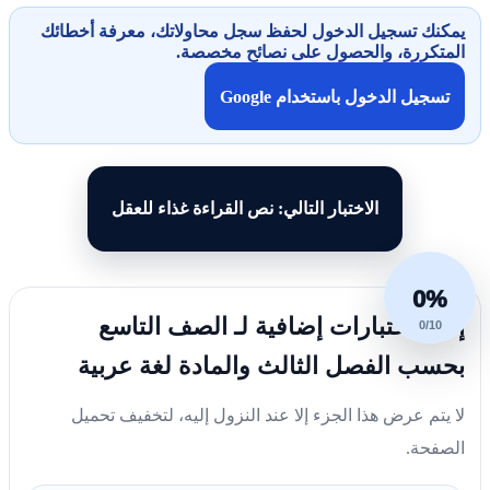
يمكنك تسجيل الدخول لحفظ سجل محاولاتك، معرفة أخطائك
المتكررة، والحصول على نصائح مخصصة.
تسجيل الدخول باستخدام Google
الاختبار التالي: نص القراءة غذاء للعقل
0%
إليك اختبارات إضافية لـ الصف التاسع
0/10
بحسب الفصل الثالث والمادة لغة عربية
لا يتم عرض هذا الجزء إلا عند النزول إليه، لتخفيف تحميل
الصفحة.