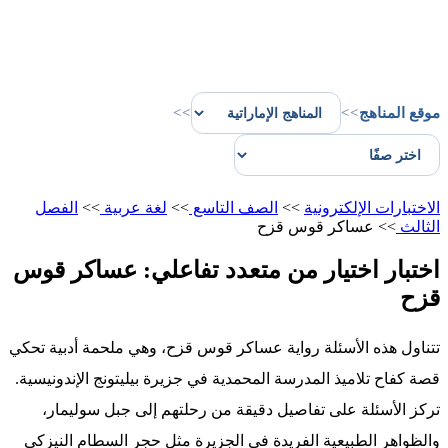
موقع المناهج
>>
>>
الاختبارات الإلكترونية
>>
الصف التاسع
>>
لغة عربية
>>
الفصل
الثالث
>>
عساكر قوس قزح
اختبار اختيار من متعدد تفاعلي: عساكر قوس
قزح
تتناول هذه الأسئلة رواية عساكر قوس قزح، وهي ملحمة أدبية تحكي
قصة كفاح تلاميذ المدرسة المحمدية في جزيرة بيليتونج الإندونيسية.
تركز الأسئلة على تفاصيل دقيقة من رحلتهم إلى جبل سوليمار،
والظواهر الطبيعية الفريدة في الجزيرة مثل حجر السطام النيزكي