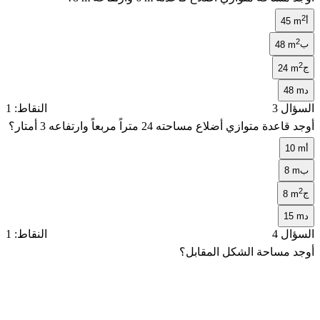
2
أ
45 m
2
ب
48 m
2
ج
24 m
د
48 m
السؤال 3
النقاط: 1
أوجد قاعدة متوازي أضلاع مساحته
24
متراً مربعاً وارتفاعه
3
أمتار؟
أ
10 m
ب
8 m
2
ج
8 m
د
15 m
السؤال 4
النقاط: 1
أوجد مساحة الشكل المقابل؟