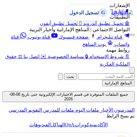
الإشعارات
🔔
إدارة الإشعارات
G
تسجيل الدخول
التطبيقات
🤖
تحميل تطبيق أندرويد

تحميل تطبيق آيفون
التواصل الاجتماعي | المناهج الإماراتية وأخبار التربية
قناة تيليجرام
صفحة فيسبوك
قناة يوتيوب
قناة
واتساب
بوت المناهج
روابط مهمة
📄
شروط الاستخدام
🔒
سياسة الخصوصية
✉️
اتصل بنا
⚖️
حقوق
الملكية الفكرية
بحث
المناهج الإماراتية
جميع الملفات المتوفرة في قسم الاختبارات الإلكترونية حتى تاريخ 08-08-
2026
المدرسون
الأخبار
ملفات اليوم
ملفات للمدرس
التقويم المدرسي
تم نسخ الرابط
QnA
الأكاديمية
كويزات
الهياكل
الفيديوهات