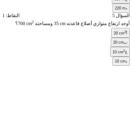
د
220 m
السؤال 5
النقاط: 1
2
أوجد ارتفاع متوازي أضلاع قاعدته
35 cm
ومساحته
700 cm
؟
2
أ
20 cm
ب
20 cm
2
ج
10 cm
د
10 cm