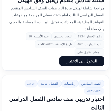
أسئلة سادس متقدم ريفيل وفق الهيكل
مراجعة شاملة لهيكل مادة الرياضيات للصف السادس المتقدم
الفصل الدراسي الثالث لعام 2026.تغطي المراجعة موضوعات
القواعد الوظيفية، المعادلات، تمثيل البيانات، المساحة والحجم،
والإحصاء.أعد...
رقم الاختبار: 1934
اللغة: إنجليزي
عدد الأسئلة: 10
عدد الزيارات: 462
تاريخ الإضافة: 2026-06-21
المعلم: طارق علي
الدخول إلى الاختبار
عربي
الصف السادس
رياضيات
الفصل الثالث
2025/2026
اختبار تدريبي صف سادس الفصل الدراسي
الثالث