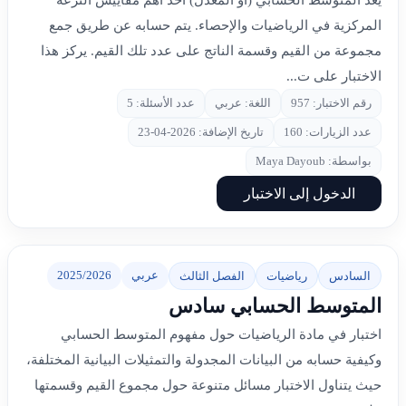
يُعد المتوسط الحسابي (أو المعدل) أحد أهم مقاييس النزعة
المركزية في الرياضيات والإحصاء. يتم حسابه عن طريق جمع
مجموعة من القيم وقسمة الناتج على عدد تلك القيم. يركز هذا
الاختبار على ت...
رقم الاختبار: 957
اللغة: عربي
عدد الأسئلة: 5
عدد الزيارات: 160
تاريخ الإضافة: 2026-04-23
بواسطة: Maya Dayoub
الدخول إلى الاختبار
عربي
2025/2026
السادس
رياضيات
الفصل الثالث
المتوسط الحسابي سادس
اختبار في مادة الرياضيات حول مفهوم المتوسط الحسابي
وكيفية حسابه من البيانات المجدولة والتمثيلات البيانية المختلفة،
حيث يتناول الاختبار مسائل متنوعة حول مجموع القيم وقسمتها