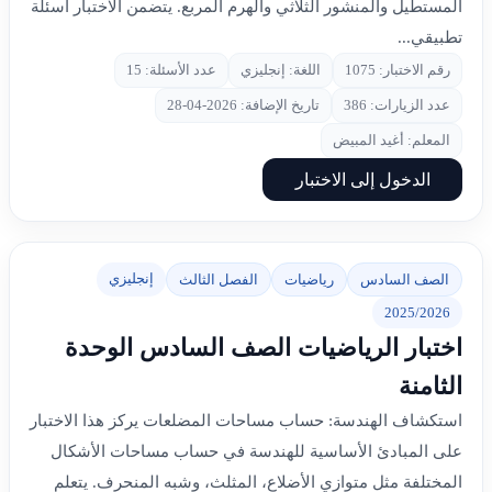
المستطيل والمنشور الثلاثي والهرم المربع. يتضمن الاختبار أسئلة
تطبيقي...
رقم الاختبار: 1075
اللغة: إنجليزي
عدد الأسئلة: 15
عدد الزيارات: 386
تاريخ الإضافة: 2026-04-28
المعلم: أغيد المبيض
الدخول إلى الاختبار
إنجليزي
الصف السادس
رياضيات
الفصل الثالث
2025/2026
اختبار الرياضيات الصف السادس الوحدة
الثامنة
استكشاف الهندسة: حساب مساحات المضلعات يركز هذا الاختبار
على المبادئ الأساسية للهندسة في حساب مساحات الأشكال
المختلفة مثل متوازي الأضلاع، المثلث، وشبه المنحرف. يتعلم