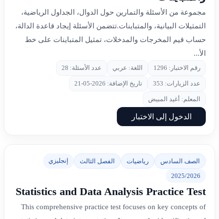
مجموعة من الأسئلة والتمارين حول الدوال، الجداول الرياضية،
التمثيلات البيانية، والمتباينات.تتضمن الأسئلة إيجاد قاعدة الدالة،
حساب قيم المخرجات والمدخلات، تمثيل المتباينات على خط
الأ...
رقم الاختبار: 1296
اللغة: عربي
عدد الأسئلة: 28
عدد الزيارات: 353
تاريخ الإضافة: 2026-05-21
المعلم: أغيد المبيض
الدخول إلى الاختبار
إنجليزي
الصف السادس
رياضيات
الفصل الثالث
2025/2026
Statistics and Data Analysis Practice Test
This comprehensive practice test focuses on key concepts of