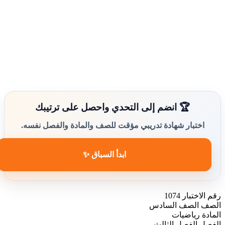
🏆 انضم إلى التحدي واحصل على ترتيبك
اختبار شهادة تدريبي مؤقت للصف والمادة والفصل نفسه.
ابدأ السباق ✨
رقم الاختبار
1074
الصف
الصف السادس
المادة
رياضيات
الفصل
الفصل الثالث