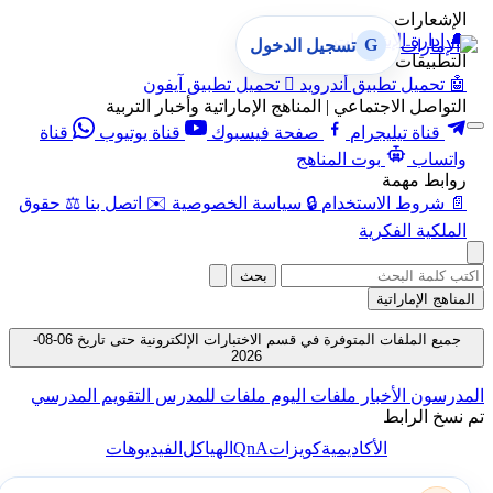
الإشعارات
🔔
إدارة الإشعارات
G
تسجيل الدخول
التطبيقات
🤖
تحميل تطبيق أندرويد

تحميل تطبيق آيفون
التواصل الاجتماعي | المناهج الإماراتية وأخبار التربية
قناة تيليجرام
صفحة فيسبوك
قناة يوتيوب
قناة
واتساب
بوت المناهج
روابط مهمة
📄
شروط الاستخدام
🔒
سياسة الخصوصية
✉️
اتصل بنا
⚖️
حقوق
الملكية الفكرية
بحث
المناهج الإماراتية
جميع الملفات المتوفرة في قسم الاختبارات الإلكترونية حتى تاريخ 06-08-
2026
المدرسون
الأخبار
ملفات اليوم
ملفات للمدرس
التقويم المدرسي
تم نسخ الرابط
QnA
الأكاديمية
كويزات
الهياكل
الفيديوهات