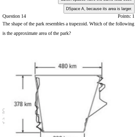
D
Space A, because its area is larger.
Question 14
Points: 1
The shape of the park resembles a trapezoid. Which of the following
is the approximate area of the park?