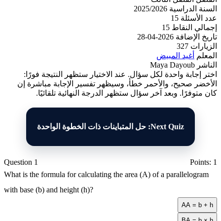
السنة الدراسية
2025/2026
عدد الأسئلة
15
إجمالي النقاط
15
تاريخ الإضافة
2026-04-28
الزيارات
327
المعلم
أغيد المبيض
الناشر
Maya Dayoub
اختر إجابة واحدة لكل سؤال. عند الاختيار ستظهر النتيجة فورًا:
الأخضر صحيح، والأحمر خطأ، وسيظهر تفسير الإجابة مباشرة إن
كان متوفرًا. وبعد آخر سؤال ستظهر الدرجة النهائية تلقائيًا.
Next Quiz: حل المتباينات ذات الخطوة الواحدة
Question 1
Points: 1
What is the formula for calculating the area (A) of a parallelogram
with base (b) and height (h)?
A
A = b + h
B
A = b × h