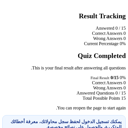
Result Tracking
Answered
0
/ 15
Correct Answers
0
Wrong Answers
0
Current Percentage
0%
Quiz Completed
This is your final result after answering all questions.
0/15
0%
Final Result
Correct Answers
0
Wrong Answers
0
Answered Questions
0 / 15
Total Possible Points
15
You can reopen the page to start again.
يمكنك تسجيل الدخول لحفظ سجل محاولاتك، معرفة أخطائك
المتكررة، والحصول على نصائح مخصصة.