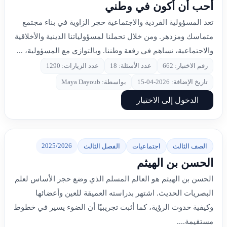
أحب أن أكون في وطني
تعد المسؤولية الفردية والاجتماعية حجر الزاوية في بناء مجتمع
متماسك ومزدهر. ومن خلال تحملنا لمسؤولياتنا الدينية والأخلاقية
والاجتماعية، نساهم في رفعة وطننا. وبالتوازي مع المسؤولية، ...
رقم الاختبار: 662
عدد الأسئلة: 18
عدد الزيارات: 1290
تاريخ الإضافة: 2026-04-15
بواسطة: Maya Dayoub
الدخول إلى الاختبار
2025/2026
الصف الثالث
اجتماعيات
الفصل الثالث
الحسن بن الهيثم
الحسن بن الهيثم هو العالم المسلم الذي وضع حجر الأساس لعلم
البصريات الحديث. اشتهر بدراسته العميقة للعين وأعضائها
وكيفية حدوث الرؤية، كما أثبت تجريبيًا أن الضوء يسير في خطوط
مستقيمة....