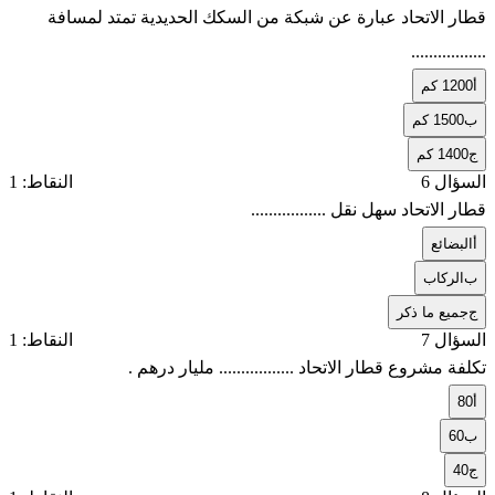
قطار الاتحاد عبارة عن شبكة من السكك الحديدية تمتد لمسافة
.................
أ
1200 كم
ب
1500 كم
ج
1400 كم
السؤال 6
النقاط: 1
قطار الاتحاد سهل نقل .................
أ
البضائع
ب
الركاب
ج
جميع ما ذكر
السؤال 7
النقاط: 1
تكلفة مشروع قطار الاتحاد ................. مليار درهم .
أ
80
ب
60
ج
40