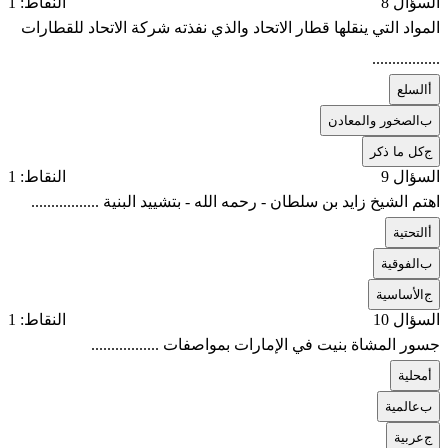
السؤال 8
النقاط: 1
المواد التي ينقلها قطار الاتحاد والذي نفذته شركة الاتحاد للقطارات
.................
أ
السلع
ب
الصخور والمعادن
ج
كل ما ذكر
السؤال 9
النقاط: 1
اهتم الشيخ زايد بن سلطان - رحمه الله - بتشييد البنية .................
أ
التحتية
ب
الفوقية
ج
الأساسية
السؤال 10
النقاط: 1
جسور المشاة بنيت في الإمارات بمواصفات .................
أ
محلية
ب
عالمية
ج
عربية