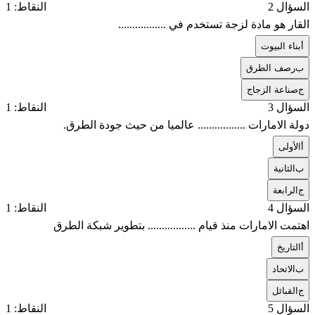
السؤال 2
النقاط: 1
القار هو مادة لزجة تستخدم في .................
أ
بناء البيوت
ب
رصف الطرق
ج
صناعة الزجاج
السؤال 3
النقاط: 1
دولة الامارات ................. عالميا من حيث جودة الطرق.
أ
الأولى
ب
الثانية
ج
الرابعة
السؤال 4
النقاط: 1
اهتمت الامارات منذ قيام ................. بتطوير شبكة الطرق
أ
التاريخ
ب
الاتحاد
ج
القبائل
السؤال 5
النقاط: 1