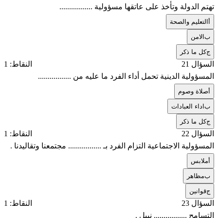
تهتم الدولة وتأخذ على عاتقها مسؤولية .................
أ
التعليم والصحة
ب
الامن
ج
كل ما ذكر
السؤال 21
النقاط: 1
المسؤولية الدينية تحمل أداء الفرد ما عليه من .................
أ
صلاة وصوم
ب
اداء العبادات
ج
كل ما ذكر
السؤال 22
النقاط: 1
المسؤولية الاجتماعية التزام الفرد بـ ................. مجتمعنا وتقاليدنا .
أ
ملابس
ب
مظاهر
ج
قوانين
السؤال 23
النقاط: 1
التسامح ................. نبيل .