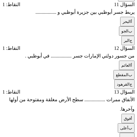
السؤال 11
النقاط: 1
يربط جسر أبوظبي بين جزيرة أبوظبي و .................
أ
البحر
ب
الجو
ج
البر
السؤال 12
النقاط: 1
من جسور دولتي الإمارات جسر ................. في أبوظبي .
أ
العائم
ب
المقطع
ج
القرهود
السؤال 13
النقاط: 1
الأنفاق ممرات ................. سطح الأرض مغلقة ومفتوحة من أولها
وآخرها.
أ
فوق
ب
أعلى