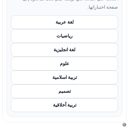
صفحة اختباراتها.
لغة عربية
رياضيات
لغة انجليزية
علوم
تربية اسلامية
تصميم
تربية أخلاقية
🍪