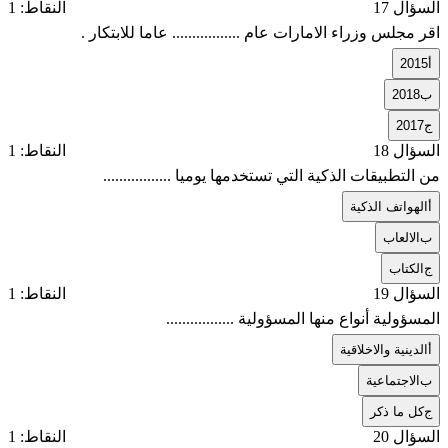
السؤال 17
النقاط: 1
اقر مجلس وزراء الامارات عام ................. عاما للابتكار .
أ
2015
ب
2018
ج
2017
السؤال 18
النقاط: 1
من التطبيقات الذكية التي تستخدمها يوميا .................
أ
الهواتف الذكية
ب
الالعاب
ج
الكتاب
السؤال 19
النقاط: 1
المسؤولية أنواع منها المسؤولية .................
أ
الدينية والاخلاقية
ب
الاجتماعية
ج
كل ما ذكر
السؤال 20
النقاط: 1