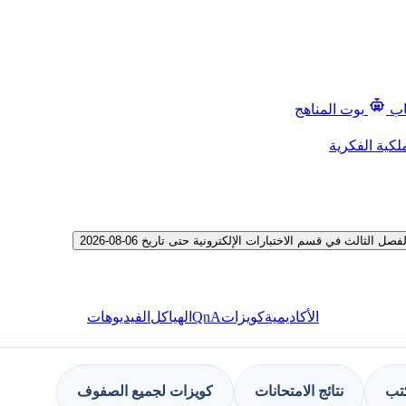
اب
بوت المناهج
لكية الفكرية
ث في قسم الاختبارات الإلكترونية حتى تاريخ 06-08-2026
QnA
الأكاديمية
كويزات
الهياكل
الفيديوهات
كتب
نتائج الامتحانات
كويزات لجميع الصفوف