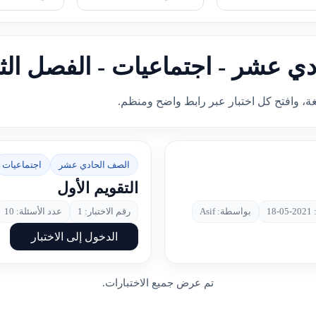
ادي عشر - اجتماعيات - الفصل الث
غة، وافتح كل اختبار عبر رابط واضح ومنظم.
الصف الحادي عشر
اجتماعيات
التقويم الأول
18
بواسطة: Asif
رقم الاختبار: 1
عدد الأسئلة: 10
الدخول إلى الاختبار
تم عرض جميع الاختبارات.