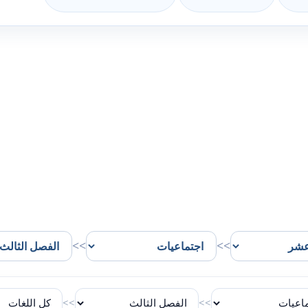
>>
>>
>>
>>