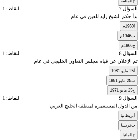
ج
المنامة
السؤال 7
النقاط: 1
بدأ حكم الشيخ زايد للعين في عام
أ
1960م
ب
1946م
ج
1966م
السؤال 8
النقاط: 1
تم الإعلان عن قيام مجلس التعاون الخليجي في عام
أ
25 مايو 1981
ب
25 مايو 1991
ج
25 مايو 1971
السؤال 9
النقاط: 1
من الدول المستعمرة لمنطقة الخليج العربي
أ
بريطانيا
ب
فرنسا
ج
المانيا