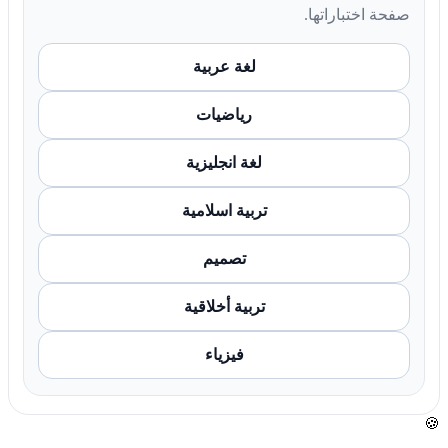
صفحة اختباراتها.
لغة عربية
رياضيات
لغة انجليزية
تربية اسلامية
تصميم
تربية أخلاقية
فيزياء
🍪