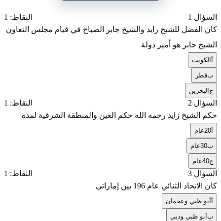
السؤال 1
النقاط: 1
كان الفضل للشيخ زايد والشيخ جابر الصباح في قيام مجلس التعاون
الشيخ جابر هو أمير دولة
أ
الكويت
ب
قطر
ج
البحرين
السؤال 2
النقاط: 1
حكم الشيخ زايد رحمه الله حكم العين والمنطقة الشرقية لمدة
أ
20عام
ب
30عام
ج
40عام
السؤال 3
النقاط: 1
كان الاتحاد الثنائي عام 196 بين إماراتي
أ
أبو ظبي وعجمان
ب
أبو ظبي ودبي