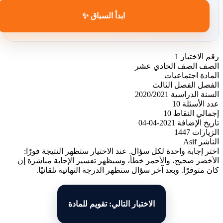
ابدأ السباق ✨
رقم الاختبار
1
الصف
الصف الحادي عشر
المادة
اجتماعيات
الفصل
الفصل الثالث
السنة الدراسية
2020/2021
عدد الأسئلة
10
إجمالي النقاط
10
تاريخ الإضافة
2021-04-04
الزيارات
1447
الناشر
Asif
اختر إجابة واحدة لكل سؤال. عند الاختيار ستظهر النتيجة فورًا:
الأخضر صحيح، والأحمر خطأ، وسيظهر تفسير الإجابة مباشرة إن
كان متوفرًا. وبعد آخر سؤال ستظهر الدرجة النهائية تلقائيًا.
الاختبار التالي: تقويم للمادة