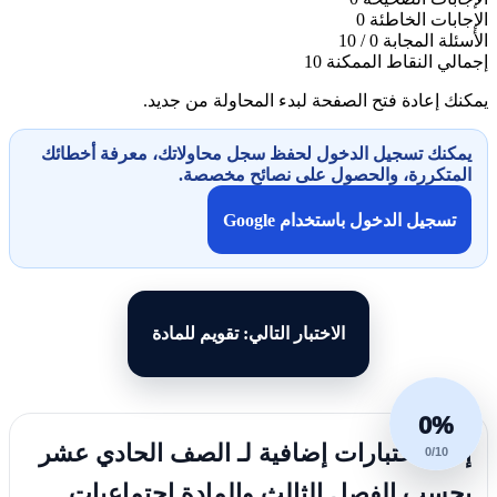
الإجابات الخاطئة
0
الأسئلة المجابة
0 / 10
إجمالي النقاط الممكنة
10
يمكنك إعادة فتح الصفحة لبدء المحاولة من جديد.
يمكنك تسجيل الدخول لحفظ سجل محاولاتك، معرفة أخطائك
المتكررة، والحصول على نصائح مخصصة.
تسجيل الدخول باستخدام Google
الاختبار التالي: تقويم للمادة
0%
إليك اختبارات إضافية لـ الصف الحادي عشر
0/10
بحسب الفصل الثالث والمادة اجتماعيات