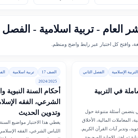
ر العام - تربية اسلامية - الفصل 
غة، وافتح كل اختبار عبر رابط واضح ومنظم.
التربية الإسلامية
الفصل الثاني
الصف 17
تربية اسلامية
الف
2024/2025
ملة في التربية
أحكام السنة النبوية وا
الشرعي، الفقه الإسلا
وتدوين الحديث
ني يتضمن أسئلة متنوعة حول
ة، المعاملات المالية، الأخلاق
يغطي هذا الاختبار مواضيع السنة ا
ويد، وتدبر آيات القرآن الكريم.
اللباس الشرعي، الفقه الإسلامي
ناية ثم اختر الإجابة الصحيحة.