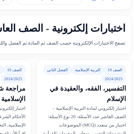
اختبارات إلكترونية - الصف العاش
تصفح الاختبارات الإلكترونية حسب الصف ثم المادة ثم الفصل والل
الصف 10
التربية الإسلامية
الفصل الثاني
الصف 10
2024/2025
2024/2025
التفسير، الفقه، والعقيدة في
مراجعة شا
الإسلام
الإسلامية
اختبار إلكتروني لمادة التربية الإسلامية –
اختبار إلكترو
الصف العاشر عدد الأسئلة: 20 نوع الأسئلة:
الأحكام الشرعي
اختيار من متعدد (MCQ) الموضوعات
الإسلامية، التج
المشمولة: التفسير ومعاني المفردات القرآنية
اقرأ الأسئلة بع