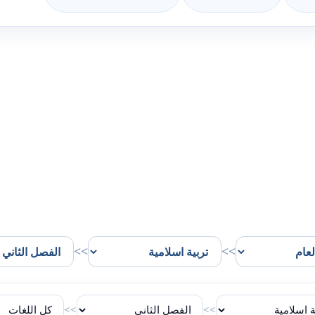
>>
>>
>>
>>