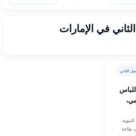
الثاني في الإمارات
صل الثاني
للباس
مي،
لنبوية،
، طاعة