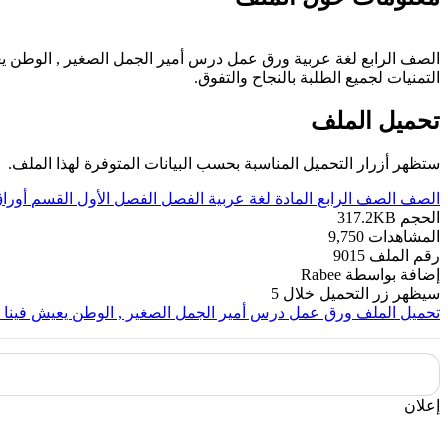
التمنيات لجميع الطلبة بالنجاح والتفوق.
تحميل الملف
ستظهر أزرار التحميل المناسبة بحسب البيانات المتوفرة لهذا الملف.
الصف
الصف الرابع
المادة
لغة عربية
الفصل
الفصل الأول
القسم
أورا
الحجم
317.2KB
المشاهدات
9,750
رقم الملف
9015
إضافة بواسطة
Rabee
سيظهر زر التحميل خلال
5
تحميل الملف
ورق عمل درس أمير الجمل الصغير , الوطن يعيش فينا كما
إعلان