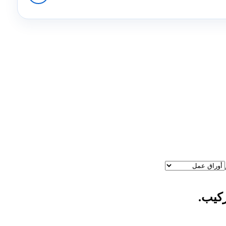
ركيب.