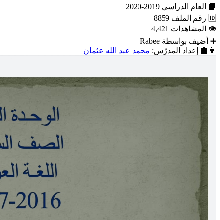
📘
العام الدراسي
2019-2020
🆔
رقم الملف
8859
👁
المشاهدات
4,421
➕
أضيف بواسطة
Rabee
👨‍🏫
إعداد المدرّس:
محمد عبد الله عثمان