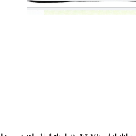
منيات لجميع الطلبة بالنجاح والتفوق.