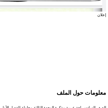
إعلان
معلومات حول الملف
الصف السادس لغة عربية مذكرة الوحدة الثالثة محلولة للفصل الأول من العام الدراسي 2019-2020 وفق المنهاج الإماراتي الحديث ----- مع الت