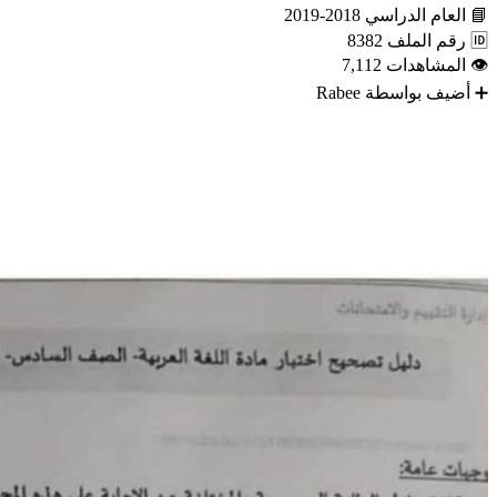
📘
العام الدراسي
2018-2019
🆔
رقم الملف
8382
👁
المشاهدات
7,112
➕
أضيف بواسطة
Rabee