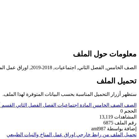
معلومات حول الملف
الصف الخامس, الفصل الثاني, اجتماعيات, 2018-2019, اوراق عمل المناخ والنبات الطبيعي
تحميل الملف
ستظهر أزرار التحميل المناسبة بحسب البيانات المتوفرة لهذا الملف.
الصف
الصف الخامس
المادة
اجتماعيات
الفصل
الفصل الثاني
القسم
أ
الحجم
0
المشاهدات
13,119
رقم الملف
6875
إضافة بواسطة
aml987
تحميل الملف من رابط خارجي
اوراق عمل المناخ والنبات الطبيعي