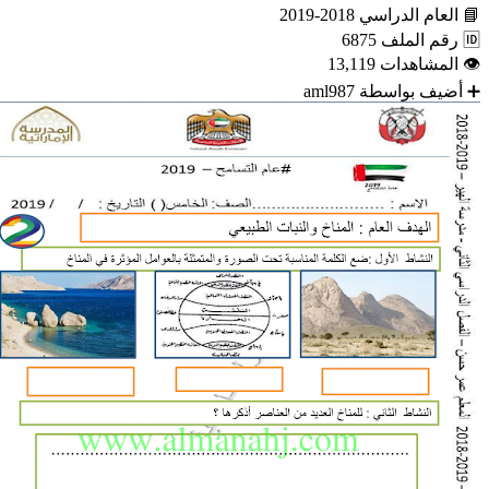
📘
العام الدراسي
2018-2019
🆔
رقم الملف
6875
👁
المشاهدات
13,119
➕
أضيف بواسطة
aml987