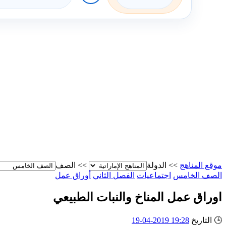
موقع المناهج
>>
الدولة
>>
الصف
الصف الخامس
اجتماعيات
الفصل الثاني
أوراق عمل
اوراق عمل المناخ والنبات الطبيعي
🕒
التاريخ
19:28 2019-04-19