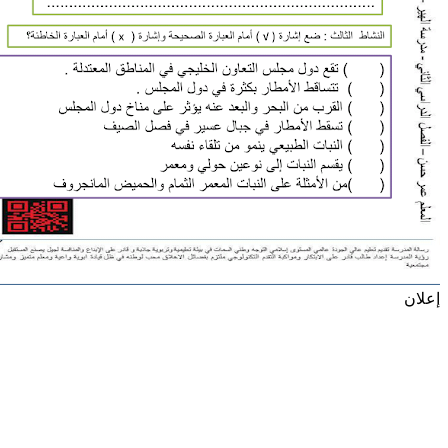
إعلان