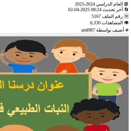
📘
العام الدراسي
2024-2025
🔄
آخر تحديث
08:24 2025-04-02
🆔
رقم الملف
5167
👁
المشاهدات
6,330
➕
أضيف بواسطة
aml987