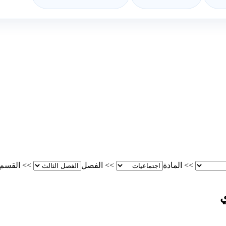
>>
المادة
>>
الفصل
>>
القسم
ي