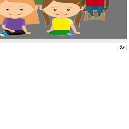
إعلان