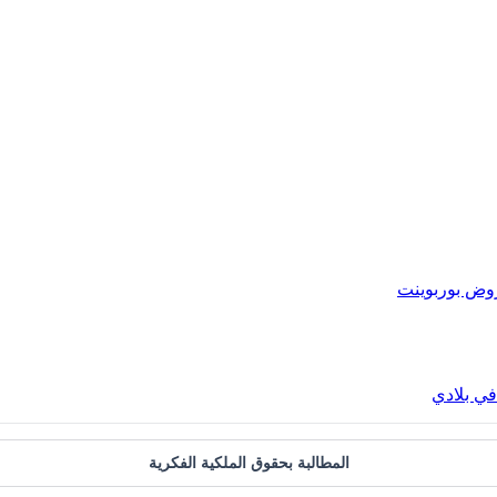
ض بوربوينت
ي بلادي
المطالبة بحقوق الملكية الفكرية