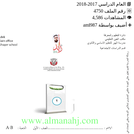
📘
العام الدراسي
2017-2018
🆔
رقم الملف
4750
👁
المشاهدات
4,586
➕
أضيف بواسطة
aml987