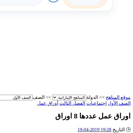
موقع المناهج
>>
الدولة
>>
الصف
الصف الأول
اجتماعيات
الفصل الثالث
أوراق عمل
اوراق عمل عددها 8 اوراق
🕒
التاريخ
19:28 2019-04-19