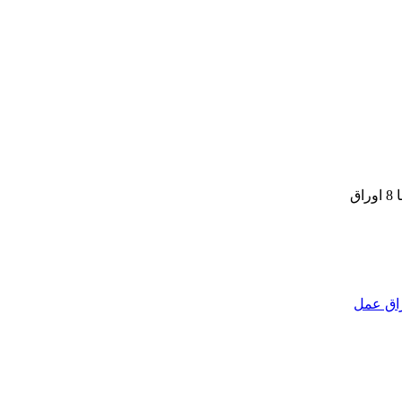
اق عمل