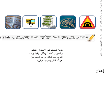
إعلان